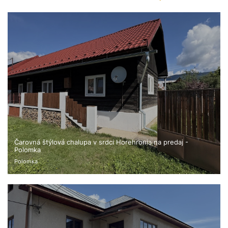
Čarovná štýlová chalupa v srdci Horehronia na predaj -
Polomka
Polomka