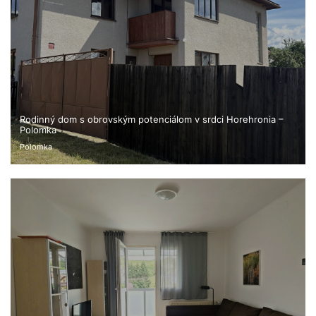
Rodinný dom s obrovským potenciálom v srdci Horehronia –
Polomka
Polomka