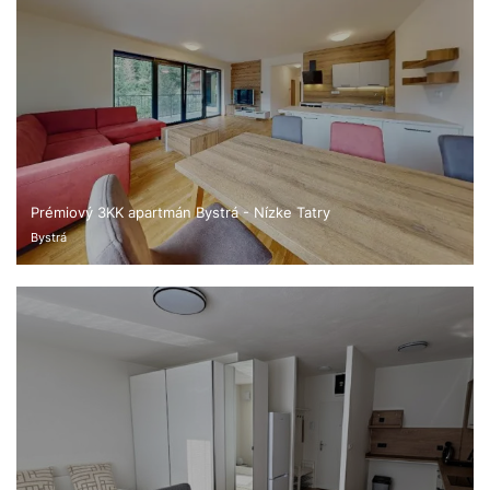
Prémiový 3KK apartmán Bystrá - Nízke Tatry
Bystrá