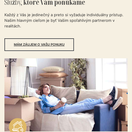
Služby,
ktoré
Vám
ponúkame
Každý z Vás je jedinečný a preto si vyžaduje individuálny prístup.
Našim hlavným cieľom je byť Vašim spoľahlivým partnerom v
realitách.
MÁM ZÁUJEM O VAŠU PONUKU