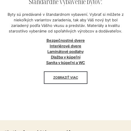
Štandardné
vybavenie
bytov:
Byty sú predávané v štandardnom vybavení. Vybrať si môžete z
niekoľkých variantov zariadenia, tak aby Váš nový byt bol
zariadený podľa Vášho vkusu a predstáv. Materiály a kvalitu
starostlivo vyberáme od spoľahlivých výrobcov a dodávateľov.
Bezpečnostné dvere
Interiérové dvere
Laminátové podlahy
Dlažba v kúpeľni
Sanita v kúpeľni a WC
ZOBRAZIŤ VIAC