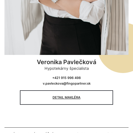
Veronika Pavlečková
Hypotekárny špecialista
+421 915 996 498
v.pavleckova@fingopartner.sk
DETAIL MAKLÉRA