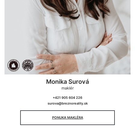
Monika Surová
maklér
+421 905 604 226
surova@breznoreality.sk
PONUKA MAKLÉRA