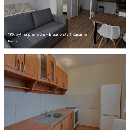
1KK byt na prenájom - Brezno štvrť Kasárne
Brezno