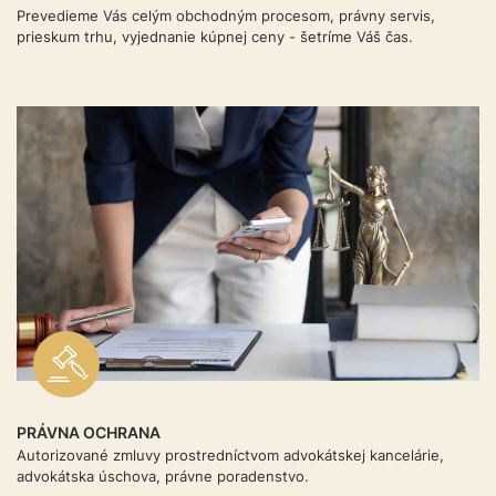
Prevedieme Vás celým obchodným procesom, právny servis,
prieskum trhu, vyjednanie kúpnej ceny - šetríme Váš čas.
PRÁVNA OCHRANA
Autorizované zmluvy prostredníctvom advokátskej kancelárie,
advokátska úschova, právne poradenstvo.