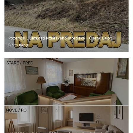
Pozemok v blízkosti lyžiarskeho strediska - Čierny Balog
Čierny Balog