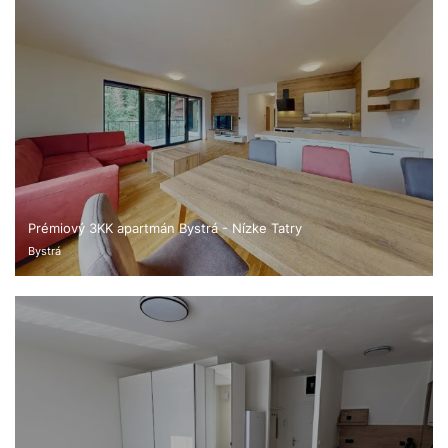
Prémiový 3KK apartmán Bystrá - Nízke Tatry
Bystrá